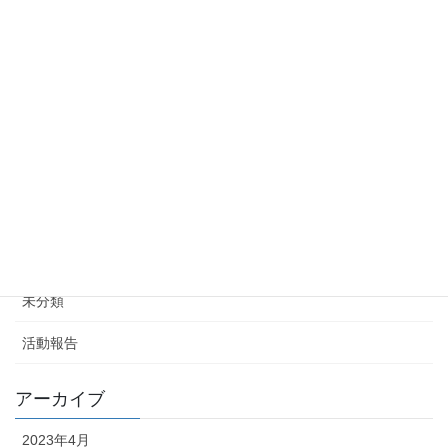
2021年9月28日
2021年度高知ブロック協議会第8回会員会議所役員会
議の開催
2021年8月26日
カテゴリー
お知らせ
イベント
未分類
活動報告
アーカイブ
2023年4月