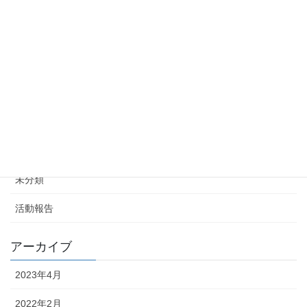
2021年度高知ブロック協議会第8回会員会議所役員会
議の開催
2021年8月26日
カテゴリー
お知らせ
イベント
未分類
活動報告
アーカイブ
2023年4月
2022年2月